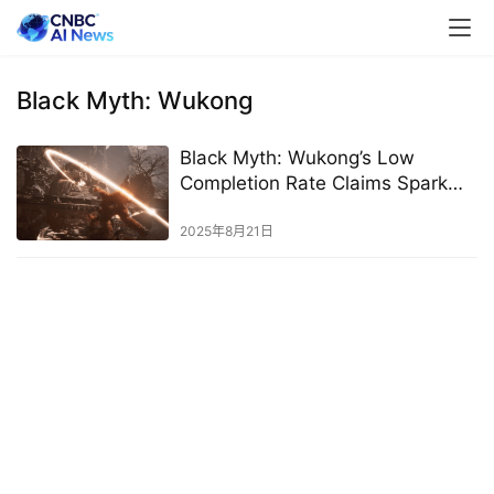
Black Myth: Wukong
Black Myth: Wukong’s Low
Completion Rate Claims Spark
Online Ridicule
2025年8月21日