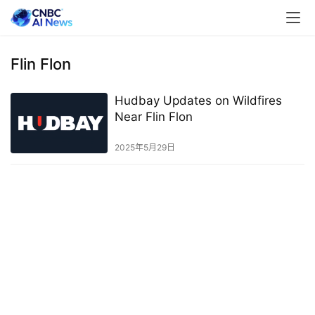
Flin Flon
Hudbay Updates on Wildfires
Near Flin Flon
2025年5月29日