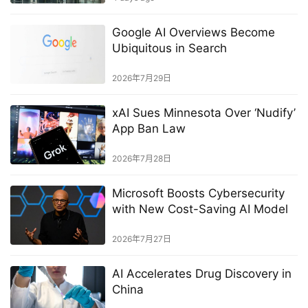
Google AI Overviews Become
Ubiquitous in Search
2026年7月29日
xAI Sues Minnesota Over ‘Nudify’
App Ban Law
2026年7月28日
Microsoft Boosts Cybersecurity
with New Cost-Saving AI Model
2026年7月27日
AI Accelerates Drug Discovery in
China